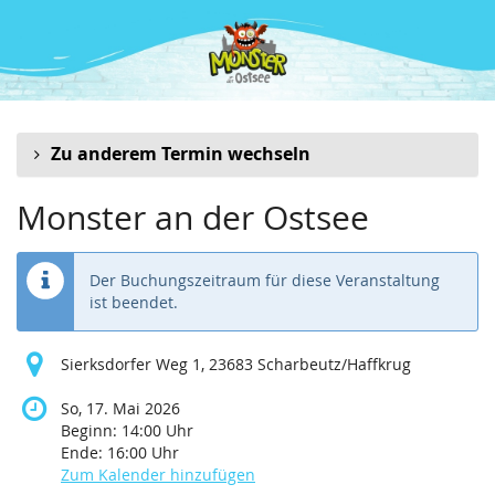
Zum
Haupt-
Inhalt
springen
Zu anderem Termin wechseln
Monster an der Ostsee
Der Buchungszeitraum für diese Veranstaltung
ist beendet.
Sierksdorfer Weg 1, 23683 Scharbeutz/Haffkrug
So, 17. Mai 2026
Beginn:
14:00
Uhr
Ende:
16:00
Uhr
Zum Kalender hinzufügen