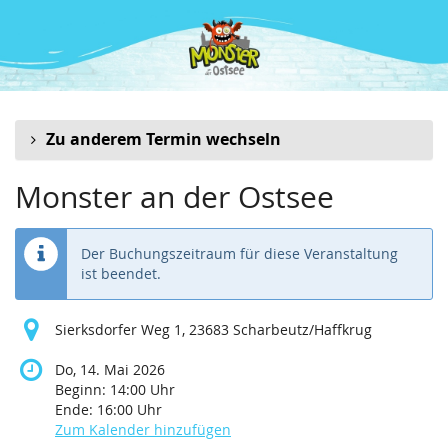
Zum
Haupt-
Inhalt
springen
Zu anderem Termin wechseln
Monster an der Ostsee
Der Buchungszeitraum für diese Veranstaltung
ist beendet.
Sierksdorfer Weg 1, 23683 Scharbeutz/Haffkrug
Do, 14. Mai 2026
Beginn:
14:00
Uhr
Ende:
16:00
Uhr
Zum Kalender hinzufügen