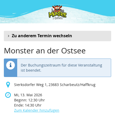
Zum
Haupt-
Inhalt
springen
Zu anderem Termin wechseln
Monster an der Ostsee
Der Buchungszeitraum für diese Veranstaltung
ist beendet.
Sierksdorfer Weg 1, 23683 Scharbeutz/Haffkrug
Mi, 13. Mai 2026
Beginn:
12:30
Uhr
Ende:
14:30
Uhr
Zum Kalender hinzufügen