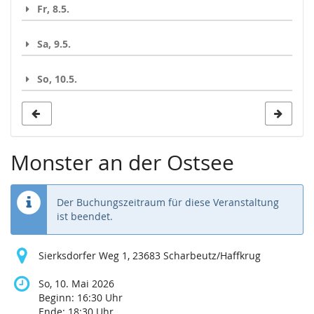
Fr, 8.5.
Sa, 9.5.
So, 10.5.
Monster an der Ostsee
Der Buchungszeitraum für diese Veranstaltung
ist beendet.
Sierksdorfer Weg 1, 23683 Scharbeutz/Haffkrug
So, 10. Mai 2026
Beginn:
16:30
Uhr
Ende:
18:30
Uhr