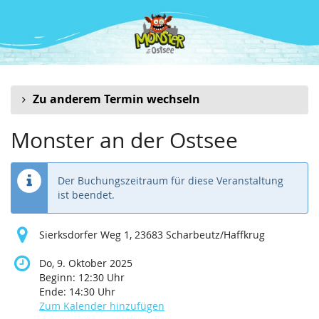
Zum
Haupt-
Inhalt
springen
Zu anderem Termin wechseln
Monster an der Ostsee
Der Buchungszeitraum für diese Veranstaltung
ist beendet.
Sierksdorfer Weg 1, 23683 Scharbeutz/Haffkrug
Do, 9. Oktober 2025
Beginn:
12:30
Uhr
Ende:
14:30
Uhr
Zum Kalender hinzufügen