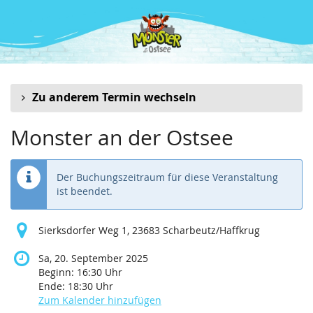
Zum
Haupt-
Inhalt
springen
Zu anderem Termin wechseln
Monster an der Ostsee
Der Buchungszeitraum für diese Veranstaltung
ist beendet.
Sierksdorfer Weg 1, 23683 Scharbeutz/Haffkrug
Sa, 20. September 2025
Beginn:
16:30
Uhr
Ende:
18:30
Uhr
Zum Kalender hinzufügen