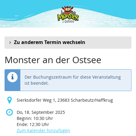
Zum
Haupt-
Inhalt
springen
Zu anderem Termin wechseln
Monster an der Ostsee
Der Buchungszeitraum für diese Veranstaltung
ist beendet.
Sierksdorfer Weg 1, 23683 Scharbeutz/Haffkrug
Do, 18. September 2025
Beginn:
10:30
Uhr
Ende:
12:30
Uhr
Zum Kalender hinzufügen