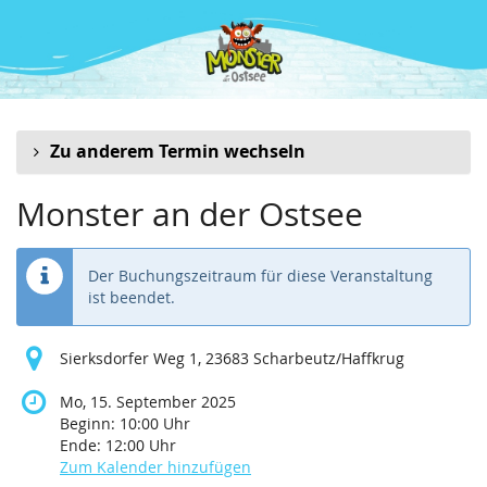
Zum
Haupt-
Inhalt
springen
Zu anderem Termin wechseln
Monster an der Ostsee
Der Buchungszeitraum für diese Veranstaltung
ist beendet.
Sierksdorfer Weg 1, 23683 Scharbeutz/Haffkrug
Mo, 15. September 2025
Beginn:
10:00
Uhr
Ende:
12:00
Uhr
Zum Kalender hinzufügen