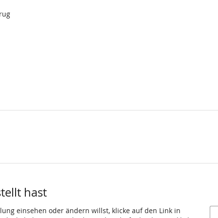
rug
ellt hast
ung einsehen oder ändern willst, klicke auf den Link in