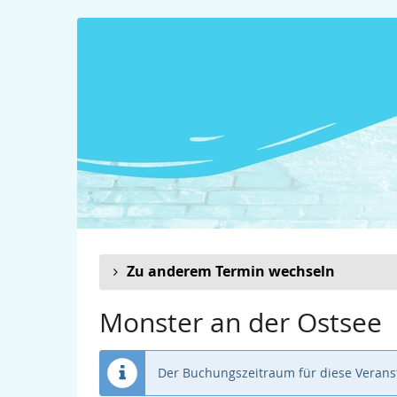
Zum
Haupt-
Inhalt
springen
Zu anderem Termin wechseln
Monster an der Ostsee
Der Buchungszeitraum für diese Veranst