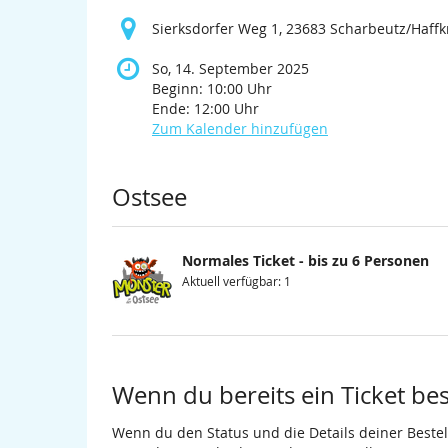
Sierksdorfer Weg 1, 23683 Scharbeutz/Haffk
So, 14. September 2025
Beginn:
10:00
Uhr
Ende:
12:00
Uhr
Zum Kalender hinzufügen
Produkte
Ostsee
Normales Ticket - bis zu 6 Personen
Aktuell verfügbar: 1
Wenn du bereits ein Ticket best
Wenn du den Status und die Details deiner Bestell