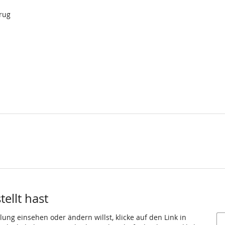
rug
ellt hast
ung einsehen oder ändern willst, klicke auf den Link in