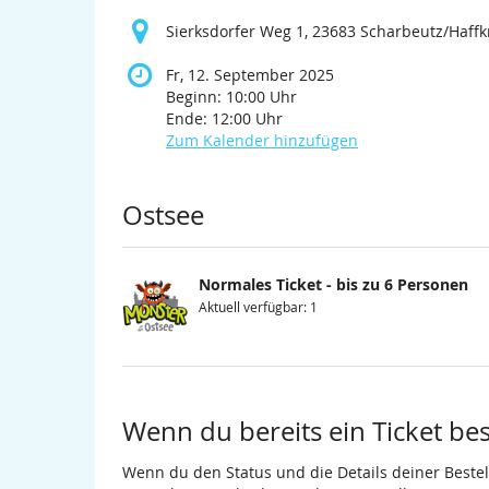
Sierksdorfer Weg 1, 23683 Scharbeutz/Haffk
Fr, 12. September 2025
Beginn:
10:00
Uhr
Ende:
12:00
Uhr
Zum Kalender hinzufügen
Produkte
Ostsee
Normales Ticket - bis zu 6 Personen
Aktuell verfügbar: 1
Wenn du bereits ein Ticket best
Wenn du den Status und die Details deiner Bestell