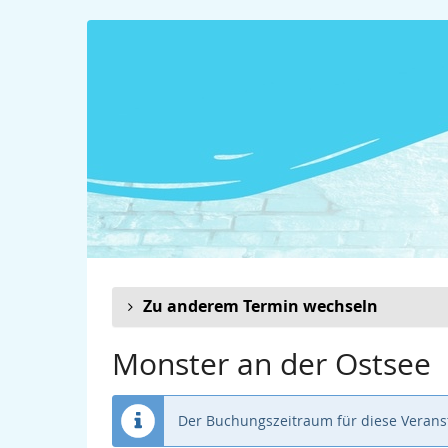
Zum
Haupt-
Inhalt
springen
Zu anderem Termin wechseln
Monster an der Ostsee
Der Buchungszeitraum für diese Veranst