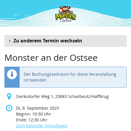
Zum
Haupt-
Inhalt
springen
Zu anderem Termin wechseln
Monster an der Ostsee
Der Buchungszeitraum für diese Veranstaltung
ist beendet.
Sierksdorfer Weg 1, 23683 Scharbeutz/Haffkrug
Di, 9. September 2025
Beginn:
10:30
Uhr
Ende:
12:30
Uhr
Zum Kalender hinzufügen