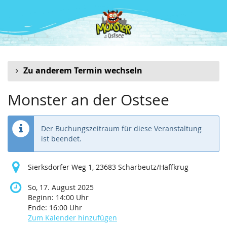
Zum
Haupt-
Inhalt
springen
Zu anderem Termin wechseln
Monster an der Ostsee
Der Buchungszeitraum für diese Veranstaltung
ist beendet.
Sierksdorfer Weg 1, 23683 Scharbeutz/Haffkrug
So, 17. August 2025
Beginn:
14:00
Uhr
Ende:
16:00
Uhr
Zum Kalender hinzufügen