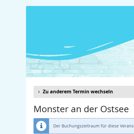
Zum
Haupt-
Inhalt
springen
Zu anderem Termin wechseln
Monster an der Ostsee
Der Buchungszeitraum für diese Veranst