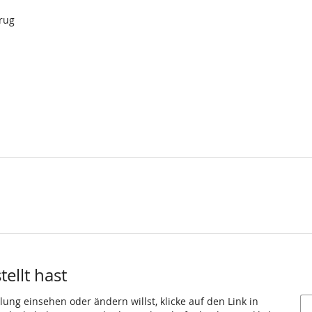
rug
ellt hast
ung einsehen oder ändern willst, klicke auf den Link in