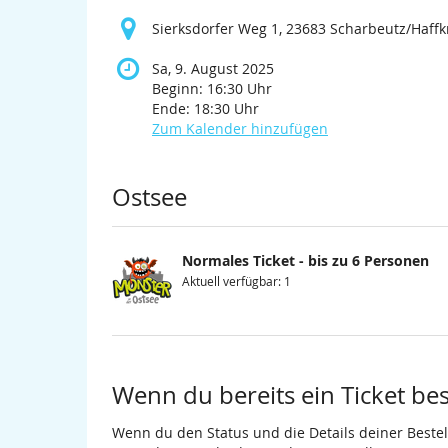
Sierksdorfer Weg 1, 23683 Scharbeutz/Haffk
Sa, 9. August 2025
Beginn:
16:30
Uhr
Ende:
18:30
Uhr
Zum Kalender hinzufügen
Produkte
Ostsee
Normales Ticket - bis zu 6 Personen
Aktuell verfügbar: 1
Wenn du bereits ein Ticket best
Wenn du den Status und die Details deiner Bestell