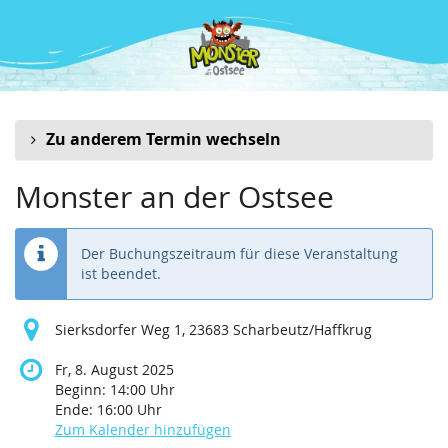
Zum
Haupt-
Inhalt
springen
Zu anderem Termin wechseln
Monster an der Ostsee
Der Buchungszeitraum für diese Veranstaltung
ist beendet.
Sierksdorfer Weg 1, 23683 Scharbeutz/Haffkrug
Fr, 8. August 2025
Beginn:
14:00
Uhr
Ende:
16:00
Uhr
Zum Kalender hinzufügen