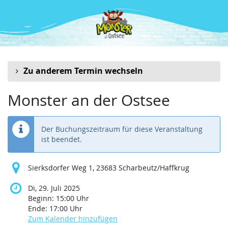
Zum
Haupt-
Inhalt
springen
Zu anderem Termin wechseln
Monster an der Ostsee
Der Buchungszeitraum für diese Veranstaltung
ist beendet.
Sierksdorfer Weg 1, 23683 Scharbeutz/Haffkrug
Di, 29. Juli 2025
Beginn:
15:00
Uhr
Ende:
17:00
Uhr
Zum Kalender hinzufügen