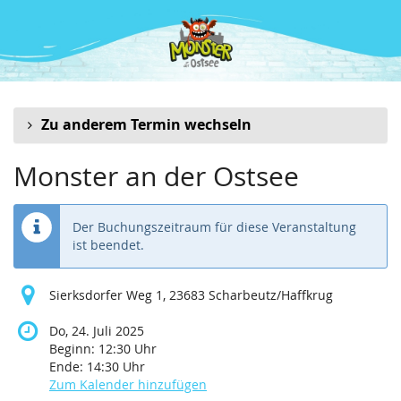
Zum
Haupt-
Inhalt
springen
Zu anderem Termin wechseln
Monster an der Ostsee
Der Buchungszeitraum für diese Veranstaltung
ist beendet.
Sierksdorfer Weg 1, 23683 Scharbeutz/Haffkrug
Do, 24. Juli 2025
Beginn:
12:30
Uhr
Ende:
14:30
Uhr
Zum Kalender hinzufügen