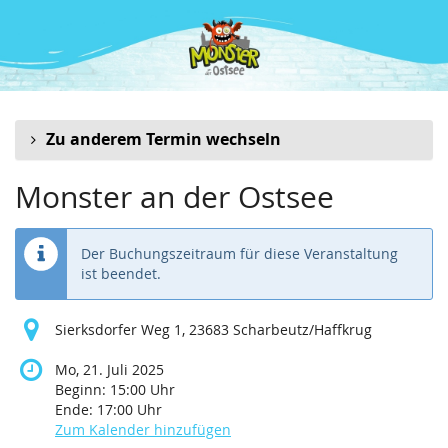
Zum
Haupt-
Inhalt
springen
Zu anderem Termin wechseln
Monster an der Ostsee
Der Buchungszeitraum für diese Veranstaltung
ist beendet.
Sierksdorfer Weg 1, 23683 Scharbeutz/Haffkrug
Mo, 21. Juli 2025
Beginn:
15:00
Uhr
Ende:
17:00
Uhr
Zum Kalender hinzufügen